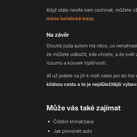
Když stále nevíte kam cestovat, můžete v
mimo turistické trasy
.
Na závěr
Dlouhá jízda autem má něco, co nenahradí 
že můžete odbočit, kde chcete, a že svět z
rozumu a kousek trpělivosti.
Ať už jedete na jih k moři nebo jen do hor
klidnou cestu a to je nejdůležitější výba
Může vás také zajímat
Čištění klimatizace
Jak provonět auto