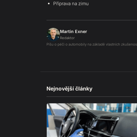
Příprava na zimu
Martin Exner
Redaktor
Píšu o péči o automobily na základě vlastních zkušenost
Nejnovější články