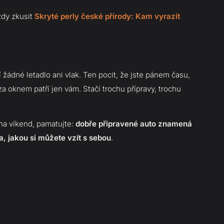
ždy zkusit
Skryté perly české přírody: Kam vyrazit
žádné letadlo ani vlak. Ten pocit, že jste pánem času,
a oknem patří jen vám. Stačí trochu přípravy, trochu
 na víkend, pamatujte:
dobře připravené auto znamená
va, jakou si můžete vzít s sebou
.